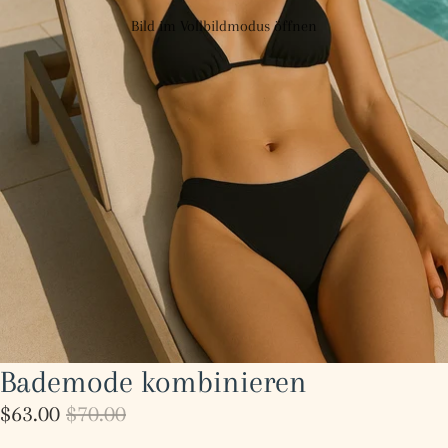
Bild im Vollbildmodus öffnen
Bademode kombinieren
$63.00
$70.00